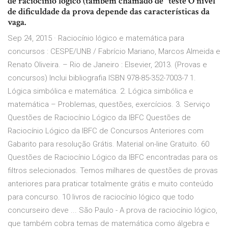
de raciocínio lógico (também chamado de “teste O nível
de dificuldade da prova depende das características da
vaga.
Sep 24, 2015 · Raciocínio lógico e matemática para
concursos : CESPE/UNB / Fabrício Mariano, Marcos Almeida e
Renato Oliveira. – Rio de Janeiro : Elsevier, 2013. (Provas e
concursos) Inclui bibliografia ISBN 978-85-352-7003-7 1.
Lógica simbólica e matemática. 2. Lógica simbólica e
matemática – Problemas, questões, exercícios. 3. Serviço
Questões de Raciocínio Lógico da IBFC Questões de
Raciocínio Lógico da IBFC de Concursos Anteriores com
Gabarito para resolução Grátis. Material on-line Gratuito. 60
Questões de Raciocínio Lógico da IBFC encontradas para os
filtros selecionados. Temos milhares de questões de provas
anteriores para praticar totalmente grátis e muito conteúdo
para concurso. 10 livros de raciocínio lógico que todo
concurseiro deve ... São Paulo - A prova de raciocínio lógico,
que também cobra temas de matemática como álgebra e