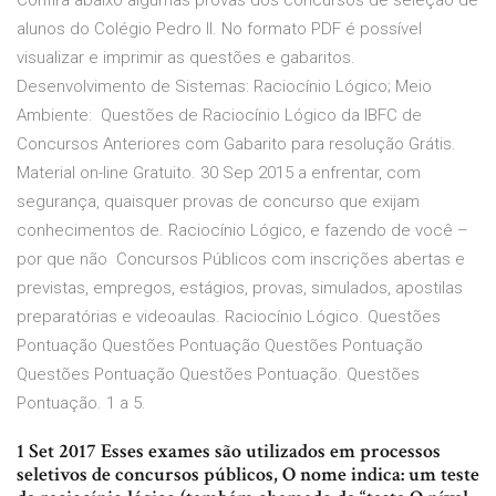
Confira abaixo algumas provas dos concursos de seleção de
alunos do Colégio Pedro II. No formato PDF é possível
visualizar e imprimir as questões e gabaritos.
Desenvolvimento de Sistemas: Raciocínio Lógico; Meio
Ambiente: Questões de Raciocínio Lógico da IBFC de
Concursos Anteriores com Gabarito para resolução Grátis.
Material on-line Gratuito. 30 Sep 2015 a enfrentar, com
segurança, quaisquer provas de concurso que exijam
conhecimentos de. Raciocínio Lógico, e fazendo de você –
por que não Concursos Públicos com inscrições abertas e
previstas, empregos, estágios, provas, simulados, apostilas
preparatórias e videoaulas. Raciocínio Lógico. Questões
Pontuação Questões Pontuação Questões Pontuação
Questões Pontuação Questões Pontuação. Questões
Pontuação. 1 a 5.
1 Set 2017 Esses exames são utilizados em processos
seletivos de concursos públicos, O nome indica: um teste