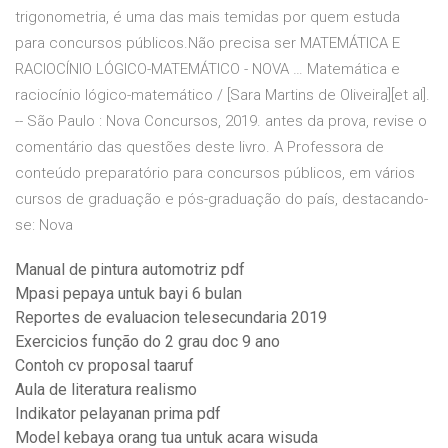
trigonometria, é uma das mais temidas por quem estuda
para concursos públicos.Não precisa ser MATEMÁTICA E
RACIOCÍNIO LÓGICO-MATEMÁTICO - NOVA … Matemática e
raciocínio lógico-matemático / [Sara Martins de Oliveira][et al].
-- São Paulo : Nova Concursos, 2019. antes da prova, revise o
comentário das questões deste livro. A Professora de
conteúdo preparatório para concursos públicos, em vários
cursos de graduação e pós-graduação do país, destacando-
se: Nova
Manual de pintura automotriz pdf
Mpasi pepaya untuk bayi 6 bulan
Reportes de evaluacion telesecundaria 2019
Exercicios função do 2 grau doc 9 ano
Contoh cv proposal taaruf
Aula de literatura realismo
Indikator pelayanan prima pdf
Model kebaya orang tua untuk acara wisuda