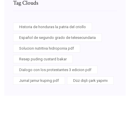
Tag Clouds
Historia de honduras la patria del criollo
Español de segundo grado de telesecundaria
Solucion nutritiva hidroponia pdf
Resep puding custard bakar
Dialogo con los protestantes 3 edicion pdf
Jurnal jamur kuping pdf
Düz dişli çark yapımı