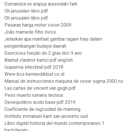
Osmanlıca ve arapça arasındaki fark
Oh jerusalen libro pdf
Oh jerusalen libro pdf
Pasaran harga motor vixion 2009
João mamede filho livros
Jelaskan apa manfaat gambar ragam hias dalam
pengembangan budaya daerah
Exercicios função do 2 grau doc 9 ano
Alamut vladimir bartol pdf english
Isquemia intestinal pdf 2018
Www bos kemendikbud co id
Manual de instrucciones maquina de coser sigma 2000 ns
Las cartas de vincent van gogh pdf
Peso muerto rumano tecnica
Desequilibrio acido base pdf 2019
Coeficiente de rugosidad de manning
Instituto immanuel kant san jeronimo sud
Libro digital historia del mundo contemporaneo 1
bachillerato