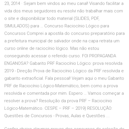
23, 2014 · Sejam bem vindos ao meu canal! Visando facilitar a
vida dos meus seguidores eu resolvi não trabalhar mais com
o site e disponibilizar todo material (SLIDES, PDF,
SIMULADOS) para … Concurso Raciocínio Lógico para
Concursos Comprei a apostila do concurso preparatório para
a prefeitura municipal de salvador onde na capa retrata um
curso online de raciocínio lógico. Mas não estou
conseguindo acessar o referido curso. FOI PROPAGANDA
ENGANOSA? Gabarito PRF Raciocínio Lógico: prova resolvida
2019 - Direção Prova de Raciocínio Lógico da PRF resolvida e
gabarito extraoficial. Fala pessoal! Vejam aqui o meu Gabarito
PRF de Raciocínio Lógico-Matemático, bem como a prova
resolvida e comentada por mim. Espero … Vamos começar a
resolver a prova? Resolução da prova PRF – Raciocínio
Lógico-Matemático. CESPE – PRF – 2019) RESOLUÇÃO:
Questões de Concursos - Provas, Aulas e Questões ...