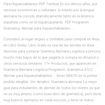
Para Hispanoablantes PDF Twittear En los últimos años, por
razones económicas y culturales, el interés por la lengua
alemana ha crecido dramáticamente tanto en la América
española como en la hispanoparlante. PDF Programm.
Gramatica. Aleman para hispanohablantes ...
Consideró un lugar seguro y confiable para comprar en línea
en Libro Gratis. Libro Gratis es una de las tiendas en línea
favoritas para comprar Gramtica Alemana Lingstica a precios
mucho más bajos de lo que pagaría si compra en Amazon y
otros servicios similares. 17+ Productos, que aparecen en
Gramtica Alemana Lingstica Programm. Gramática A1C2:
Alemán para hispanohablantes ... Envío GRATIS en tu primer
pedido elegible. Ver detalles. Gramática alemana: La mejor
guía para estudiantes de alemán de todos los niveles ya que
no es muy ameno (como buen libro de gramatica), pero tiene
muy buenos ejemplos en cada seccion, y tiene un indice