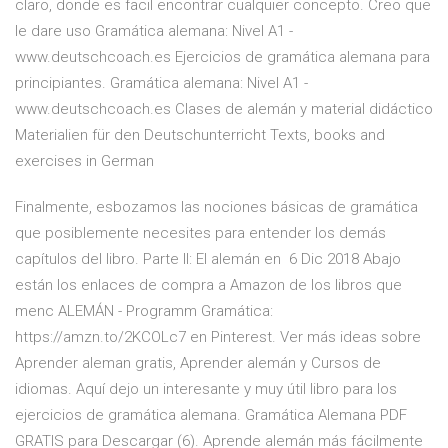
claro, donde es facil encontrar cualquier concepto. Creo que
le dare uso Gramática alemana: Nivel A1 -
www.deutschcoach.es Ejercicios de gramática alemana para
principiantes. Gramática alemana: Nivel A1 -
www.deutschcoach.es Clases de alemán y material didáctico
Materialien für den Deutschunterricht Texts, books and
exercises in German
Finalmente, esbozamos las nociones básicas de gramática
que posiblemente necesites para entender los demás
capítulos del libro. Parte II: El alemán en 6 Dic 2018 Abajo
están los enlaces de compra a Amazon de los libros que
menc ALEMÁN - Programm Gramática:
https://amzn.to/2KCOLc7 en Pinterest. Ver más ideas sobre
Aprender aleman gratis, Aprender alemán y Cursos de
idiomas. Aquí dejo un interesante y muy útil libro para los
ejercicios de gramática alemana. Gramática Alemana PDF
GRATIS para Descargar (6). Aprende alemán más fácilmente