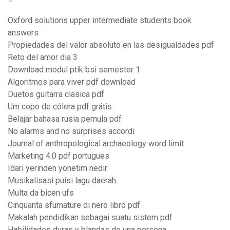
Oxford solutions upper intermediate students book
answers
Propiedades del valor absoluto en las desigualdades pdf
Reto del amor dia 3
Download modul ptik bsi semester 1
Algoritmos para viver pdf download
Duetos guitarra clasica pdf
Um copo de cólera pdf grátis
Belajar bahasa rusia pemula pdf
No alarms and no surprises accordi
Journal of anthropological archaeology word limit
Marketing 4.0 pdf portugues
Idari yerinden yönetim nedir
Musikalisasi puisi lagu daerah
Multa da bicen ufs
Cinquanta sfumature di nero libro pdf
Makalah pendidikan sebagai suatu sistem pdf
Habilidades duras y blandas de una persona