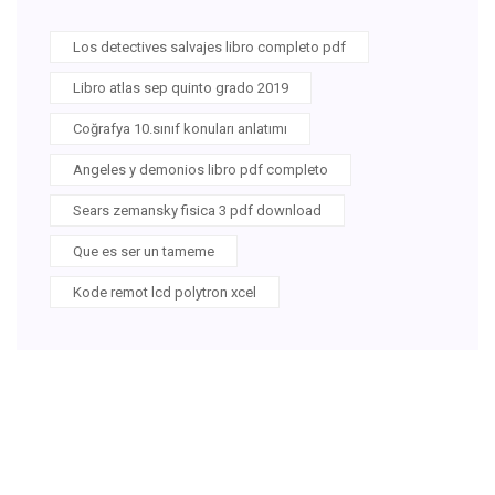
Los detectives salvajes libro completo pdf
Libro atlas sep quinto grado 2019
Coğrafya 10.sınıf konuları anlatımı
Angeles y demonios libro pdf completo
Sears zemansky fisica 3 pdf download
Que es ser un tameme
Kode remot lcd polytron xcel