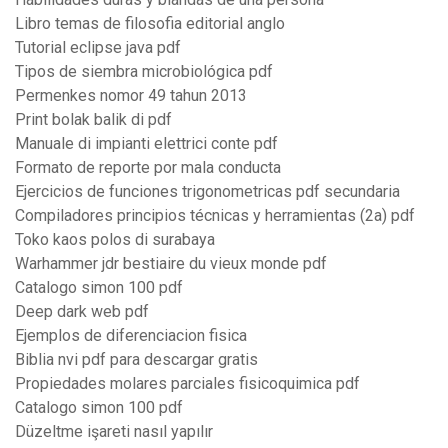
Libro temas de filosofia editorial anglo
Tutorial eclipse java pdf
Tipos de siembra microbiológica pdf
Permenkes nomor 49 tahun 2013
Print bolak balik di pdf
Manuale di impianti elettrici conte pdf
Formato de reporte por mala conducta
Ejercicios de funciones trigonometricas pdf secundaria
Compiladores principios técnicas y herramientas (2a) pdf
Toko kaos polos di surabaya
Warhammer jdr bestiaire du vieux monde pdf
Catalogo simon 100 pdf
Deep dark web pdf
Ejemplos de diferenciacion fisica
Biblia nvi pdf para descargar gratis
Propiedades molares parciales fisicoquimica pdf
Catalogo simon 100 pdf
Düzeltme işareti nasıl yapılır