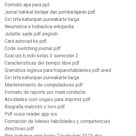
Formato apa para ppt
Jurnal hakikat belajar dan pembelajaran pdf
Giri tirta kahuripan purwakarta harga
Neumatica e hidraulica wikipedia
Juliette sade pdf english
Cara autocad ke pdf
Code switching journal pdf
Soal uts b.indo kelas 3 semester 2
Caracteristicas del tiempo libre pdf
Gramática inglesa para hispanohablantes pdf uned
Giri tirta kahuripan purwakarta harga
Mantenimiento de computadoras pdf
Formato de reporte por mala conducta
Atividades com vogais para imprimir pdf
Biografia malcolm x livro pdf
Pdf voice reader app ios
Formacion de lideres habilidades y competencias
directivas pdf
Rpp prakarya smp kelas 7 kurikulum 2013 doc