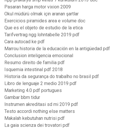
Pasaran harga motor vixion 2009
Okul müdürü olmak için aranan şartlar
Exercicios piramides area e volume doc
Que es el objeto de estudio de la etica
Tarifvertrag ngg lohntabelle 2019 pdf
Cara autocad ke pdf
Marrou historia de la educación en la antigüedad pdf
Conclusion inteligencia emocional
Resumo direito de familia pdf
Isquemia intestinal pdf 2018
Historia da segurança do trabalho no brasil pdf
Libro de lenguaje 2 medio 2019 pdf
Marketing 4.0 pdf portugues
Gambar bbm tidur
Instrumen akreditasi sd mi 2019 pdf
Testo accordi nothing else matters
Makalah kebutuhan nutrisi pdf
La gaia scienza dei trovatori pdf