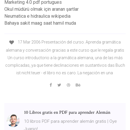
Marketing 4.0 pdf portugues
Okul müdürü olmak için aranan şartlar
Neumatica e hidraulica wikipedia
Bahaya sakit maag saat hamil muda
17 Mar 2006 Presentación del curso. Aprenda gramática
alemana y conversación gracias a este curso que le regala gratis
Un curso introductorio a la gramática alemana, una de las más
complicadas, ya que tiene declinaciones en sustantivos das Buch
ist nicht teuer - el libro no es caro. La negación en una
10 Libros gratis en PDF para aprender Alemán
10 libros PDF para aprender alemán gratis | Oye
Juanjo!