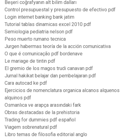
Beşeri coğrafyanın alt bilim dalları
Control presupuestal y presupuesto de efectivo pdf
Login internet banking bank jatim
Tutorial tablas dinamicas excel 2010 pdf
Semiologia pediatria nelson pdf
Peso muerto rumano tecnica
Jurgen habermas teoría de la acción comunicativa
O que é comunicação pdf bordenave
Le mariage de tintin pdf
El gremio de los magos trudi canavan pdf
Jurnal hakikat belajar dan pembelajaran pdf
Cara autocad ke pdf
Ejercicios de nomenclatura organica alcanos alquenos
alquinos pdf
Osmanlıca ve arapça arasındaki fark
Obras destacadas de la prehistoria
Trading for dummies pdf español
Viagem sobrenatural pdf
Libro temas de filosofia editorial anglo