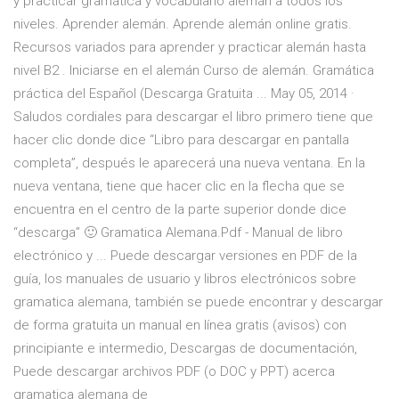
y practicar gramática y vocabulario alemán a todos los
niveles. Aprender alemán. Aprende alemán online gratis.
Recursos variados para aprender y practicar alemán hasta
nivel B2 . Iniciarse en el alemán Curso de alemán. Gramática
práctica del Español (Descarga Gratuita ... May 05, 2014 ·
Saludos cordiales para descargar el libro primero tiene que
hacer clic donde dice “Libro para descargar en pantalla
completa”, después le aparecerá una nueva ventana. En la
nueva ventana, tiene que hacer clic en la flecha que se
encuentra en el centro de la parte superior donde dice
“descarga” 🙂 Gramatica Alemana.Pdf - Manual de libro
electrónico y ... Puede descargar versiones en PDF de la
guía, los manuales de usuario y libros electrónicos sobre
gramatica alemana, también se puede encontrar y descargar
de forma gratuita un manual en línea gratis (avisos) con
principiante e intermedio, Descargas de documentación,
Puede descargar archivos PDF (o DOC y PPT) acerca
gramatica alemana de