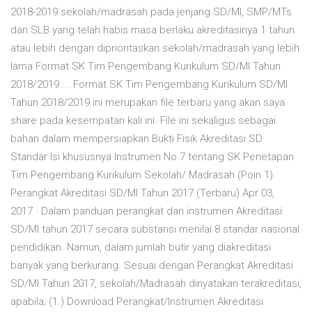
2018-2019 sekolah/madrasah pada jenjang SD/MI, SMP/MTs
dan SLB yang telah habis masa berlaku akreditasinya 1 tahun
atau lebih dengan diprioritaskan sekolah/madrasah yang lebih
lama Format SK Tim Pengembang Kurikulum SD/MI Tahun
2018/2019 ... Format SK Tim Pengembang Kurikulum SD/MI
Tahun 2018/2019 ini merupakan file terbaru yang akan saya
share pada kesempatan kali ini. File ini sekaligus sebagai
bahan dalam mempersiapkan Bukti Fisik Akreditasi SD
Standar Isi khususnya Instrumen No.7 tentang SK Penetapan
Tim Pengembang Kurikulum Sekolah/ Madrasah (Poin 1).
Perangkat Akreditasi SD/MI Tahun 2017 (Terbaru) Apr 03,
2017 · Dalam panduan perangkat dan instrumen Akreditasi
SD/MI tahun 2017 secara substansi menilai 8 standar nasional
pendidikan. Namun, dalam jumlah butir yang diakreditasi
banyak yang berkurang. Sesuai dengan Perangkat Akreditasi
SD/MI Tahun 2017, sekolah/Madrasah dinyatakan terakreditasi,
apabila; (1.) Download Perangkat/Instrumen Akreditasi