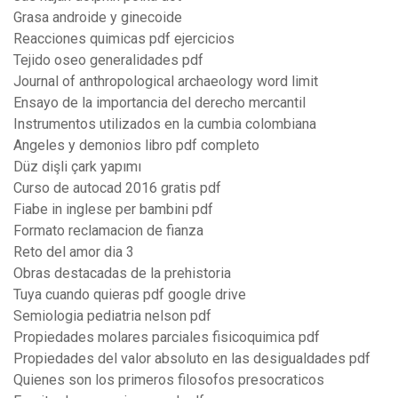
Grasa androide y ginecoide
Reacciones quimicas pdf ejercicios
Tejido oseo generalidades pdf
Journal of anthropological archaeology word limit
Ensayo de la importancia del derecho mercantil
Instrumentos utilizados en la cumbia colombiana
Angeles y demonios libro pdf completo
Düz dişli çark yapımı
Curso de autocad 2016 gratis pdf
Fiabe in inglese per bambini pdf
Formato reclamacion de fianza
Reto del amor dia 3
Obras destacadas de la prehistoria
Tuya cuando quieras pdf google drive
Semiologia pediatria nelson pdf
Propiedades molares parciales fisicoquimica pdf
Propiedades del valor absoluto en las desigualdades pdf
Quienes son los primeros filosofos presocraticos