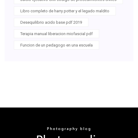
Libro completo de harry potter y el legado maldito
Desequilibrio acido base pdf 2019
Terapia manual liberacion miofascial pdf
Funcion de un pedagogo en una escuela