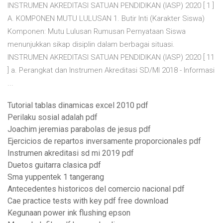
INSTRUMEN AKREDITASI SATUAN PENDIDIKAN (IASP) 2020 [ 1 ]
A. KOMPONEN MUTU LULUSAN 1. Butir Inti (Karakter Siswa)
Komponen: Mutu Lulusan Rumusan Pernyataan Siswa
menunjukkan sikap disiplin dalam berbagai situasi.
INSTRUMEN AKREDITASI SATUAN PENDIDIKAN (IASP) 2020 [ 11
] a. Perangkat dan Instrumen Akreditasi SD/MI 2018 - Informasi
...
Tutorial tablas dinamicas excel 2010 pdf
Perilaku sosial adalah pdf
Joachim jeremias parabolas de jesus pdf
Ejercicios de repartos inversamente proporcionales pdf
Instrumen akreditasi sd mi 2019 pdf
Duetos guitarra clasica pdf
Sma yuppentek 1 tangerang
Antecedentes historicos del comercio nacional pdf
Cae practice tests with key pdf free download
Kegunaan power ink flushing epson