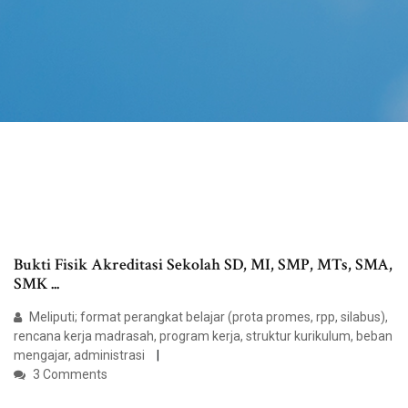
Bukti Fisik Akreditasi Sekolah SD, MI, SMP, MTs, SMA,
SMK ...
Meliputi; format perangkat belajar (prota promes, rpp, silabus),
rencana kerja madrasah, program kerja, struktur kurikulum, beban
mengajar, administrasi
3 Comments