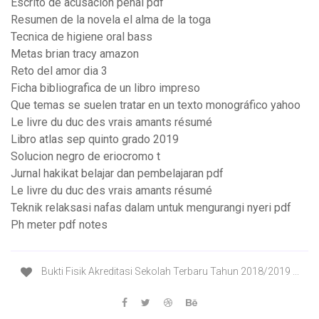
Escrito de acusacion penal pdf
Resumen de la novela el alma de la toga
Tecnica de higiene oral bass
Metas brian tracy amazon
Reto del amor dia 3
Ficha bibliografica de un libro impreso
Que temas se suelen tratar en un texto monográfico yahoo
Le livre du duc des vrais amants résumé
Libro atlas sep quinto grado 2019
Solucion negro de eriocromo t
Jurnal hakikat belajar dan pembelajaran pdf
Le livre du duc des vrais amants résumé
Teknik relaksasi nafas dalam untuk mengurangi nyeri pdf
Ph meter pdf notes
Bukti Fisik Akreditasi Sekolah Terbaru Tahun 2018/2019 ...