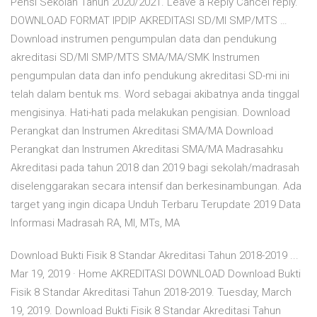
Pensi Sekolah Tahun 2020/2021. Leave a Reply Cancel reply.
DOWNLOAD FORMAT IPDIP AKREDITASI SD/MI SMP/MTS …
Download instrumen pengumpulan data dan pendukung
akreditasi SD/MI SMP/MTS SMA/MA/SMK Instrumen
pengumpulan data dan info pendukung akreditasi SD-mi ini
telah dalam bentuk ms. Word sebagai akibatnya anda tinggal
mengisinya. Hati-hati pada melakukan pengisian. Download
Perangkat dan Instrumen Akreditasi SMA/MA Download
Perangkat dan Instrumen Akreditasi SMA/MA Madrasahku
Akreditasi pada tahun 2018 dan 2019 bagi sekolah/madrasah
diselenggarakan secara intensif dan berkesinambungan. Ada
target yang ingin dicapa Unduh Terbaru Terupdate 2019 Data
Informasi Madrasah RA, MI, MTs, MA
Download Bukti Fisik 8 Standar Akreditasi Tahun 2018-2019 ...
Mar 19, 2019 · Home AKREDITASI DOWNLOAD Download Bukti
Fisik 8 Standar Akreditasi Tahun 2018-2019. Tuesday, March
19, 2019. Download Bukti Fisik 8 Standar Akreditasi Tahun