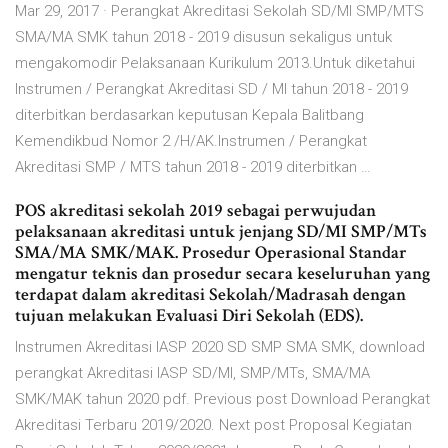
Mar 29, 2017 · Perangkat Akreditasi Sekolah SD/MI SMP/MTS
SMA/MA SMK tahun 2018 - 2019 disusun sekaligus untuk
mengakomodir Pelaksanaan Kurikulum 2013.Untuk diketahui
Instrumen / Perangkat Akreditasi SD / MI tahun 2018 - 2019
diterbitkan berdasarkan keputusan Kepala Balitbang
Kemendikbud Nomor 2 /H/AK.Instrumen / Perangkat
Akreditasi SMP / MTS tahun 2018 - 2019 diterbitkan …
POS akreditasi sekolah 2019 sebagai perwujudan
pelaksanaan akreditasi untuk jenjang SD/MI SMP/MTs
SMA/MA SMK/MAK. Prosedur Operasional Standar
mengatur teknis dan prosedur secara keseluruhan yang
terdapat dalam akreditasi Sekolah/Madrasah dengan
tujuan melakukan Evaluasi Diri Sekolah (EDS).
Instrumen Akreditasi IASP 2020 SD SMP SMA SMK, download
perangkat Akreditasi IASP SD/MI, SMP/MTs, SMA/MA
SMK/MAK tahun 2020 pdf. Previous post Download Perangkat
Akreditasi Terbaru 2019/2020. Next post Proposal Kegiatan