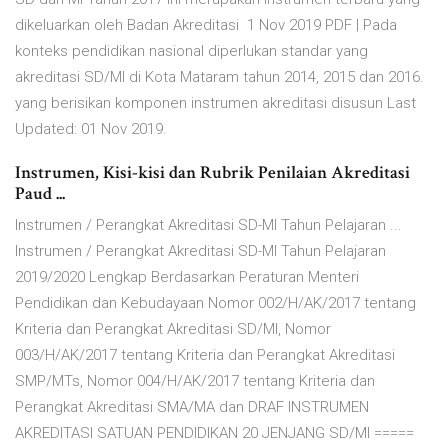
dikeluarkan oleh Badan Akreditasi 1 Nov 2019 PDF | Pada
konteks pendidikan nasional diperlukan standar yang
akreditasi SD/MI di Kota Mataram tahun 2014, 2015 dan 2016.
yang berisikan komponen instrumen akreditasi disusun Last
Updated: 01 Nov 2019.
Instrumen, Kisi-kisi dan Rubrik Penilaian Akreditasi
Paud ...
Instrumen / Perangkat Akreditasi SD-MI Tahun Pelajaran ...
Instrumen / Perangkat Akreditasi SD-MI Tahun Pelajaran
2019/2020 Lengkap Berdasarkan Peraturan Menteri
Pendidikan dan Kebudayaan Nomor 002/H/AK/2017 tentang
Kriteria dan Perangkat Akreditasi SD/MI, Nomor
003/H/AK/2017 tentang Kriteria dan Perangkat Akreditasi
SMP/MTs, Nomor 004/H/AK/2017 tentang Kriteria dan
Perangkat Akreditasi SMA/MA dan DRAF INSTRUMEN
AKREDITASI SATUAN PENDIDIKAN 20 JENJANG SD/MI =====