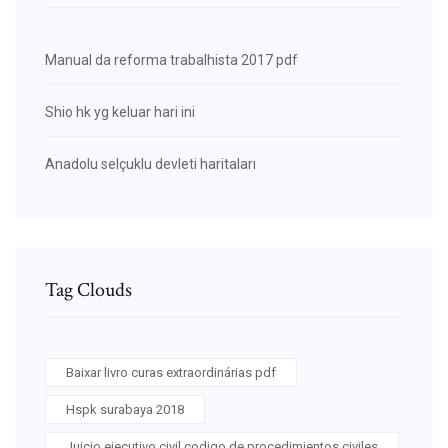
Manual da reforma trabalhista 2017 pdf
Shio hk yg keluar hari ini
Anadolu selçuklu devleti haritaları
Tag Clouds
Baixar livro curas extraordinárias pdf
Hspk surabaya 2018
Juicio ejecutivo civil codigo de procedimientos civiles