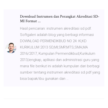
Download Instrumen dan Perangkat Akreditasi SD-
MI Format ...
Hasil pencarian: instrumen akreditasi sd pdf.
Softgaleri adalah blog yang berbagi informasi
DOWNLOAD PERMENDIKBUD NO 24: KI,KD
KURIKULUM 2013 SD,MI,SMP,MTS,SMA,MA
2016/2017, Kumpulan Permendikbud,Kurikulum
2013,lengkap, aplikasi dan administrasi guru yang
mana file berikut ini adalah kumpulan dari berbagi
sumber tentang instrumen akreditasi sd pdf yang
bisa bapak/ibu gunakan dan …