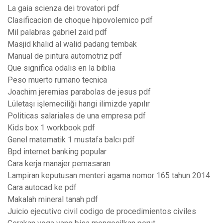
La gaia scienza dei trovatori pdf
Clasificacion de choque hipovolemico pdf
Mil palabras gabriel zaid pdf
Masjid khalid al walid padang tembak
Manual de pintura automotriz pdf
Que significa odalis en la biblia
Peso muerto rumano tecnica
Joachim jeremias parabolas de jesus pdf
Lületaşı işlemeciliği hangi ilimizde yapılır
Politicas salariales de una empresa pdf
Kids box 1 workbook pdf
Genel matematik 1 mustafa balcı pdf
Bpd internet banking popular
Cara kerja manajer pemasaran
Lampiran keputusan menteri agama nomor 165 tahun 2014
Cara autocad ke pdf
Makalah mineral tanah pdf
Juicio ejecutivo civil codigo de procedimientos civiles