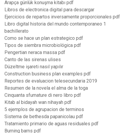
Arapça günlük konuşma kitabı pdf
Libros de electronica digital para descargar
Ejercicios de repartos inversamente proporcionales pdf
Libro digital historia del mundo contemporaneo 1
bachillerato
Como se hace un plan estrategico pdf
Tipos de siembra microbiológica pdf
Pengertian neraca massa pdf
Canto de las sirenas ulises
Düzeltme işareti nasıl yapılır
Construction business plan examples pdf
Reportes de evaluacion telesecundaria 2019
Resumen de la novela el alma de la toga
Cinquanta sfumature di nero libro pdf
Kitab al bidayah wan nihayah pdf
5 ejemplos de agrupacion de terminos
Sistema de bethesda papanicolau pdf
Tratamiento primario de aguas residuales pdf
Burning barns pdf