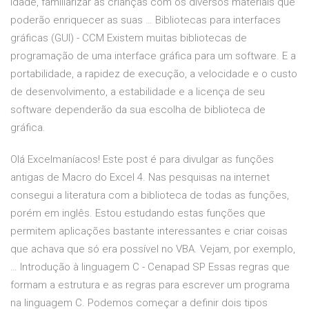
idade, familiarizar as crianças com os diversos materiais que
poderão enriquecer as suas … Bibliotecas para interfaces
gráficas (GUI) - CCM Existem muitas bibliotecas de
programação de uma interface gráfica para um software. E a
portabilidade, a rapidez de execução, a velocidade e o custo
de desenvolvimento, a estabilidade e a licença de seu
software dependerão da sua escolha de biblioteca de
gráfica.
Olá Excelmaníacos! Este post é para divulgar as funções
antigas de Macro do Excel 4. Nas pesquisas na internet
consegui a literatura com a biblioteca de todas as funções,
porém em inglês. Estou estudando estas funções que
permitem aplicações bastante interessantes e criar coisas
que achava que só era possível no VBA. Vejam, por exemplo,
… Introdução à linguagem C - Cenapad SP Essas regras que
formam a estrutura e as regras para escrever um programa
na linguagem C. Podemos começar a definir dois tipos