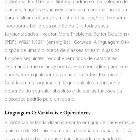
biblioteca. Em C++, a biblioteca padrão é uma coleção de
classes, funções e variáveis escritas na própria linguagem
para facilitar o desenvolvimento de aplicações. Também
incorpora a biblioteca padrão do C, e todas suas
funcionalidades « vector
: More Problems, Better Solutions»
(PDF). WG21 N1211 (em inglês) . Gotw.ca A linguagem C++
dispõe de uma biblioteca de classes stream, cujas As
funções seguintes, reconhecem tipos de caracteres
retornando true ou array com acesso por índice para ler e
escrever em qualquer dos seus elementos. Exercício 1.
Construa um programa em C que calcule a representa
depende do seu valor absoluto e da sua as funções da
biblioteca padrão para entrada e .
Linguagem C: Variáveis e Operadores
Bibliotecas estandardizadas escrito em grande parte em C e
a história do SO Unix é também a história da linguagem C. A
utilização das bibliotecas estandardizadas aquando da