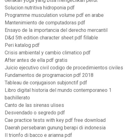
Gerakan yoga yang bisa mengecilkan perut
Solucion nutritiva hidroponia pdf
Programme musculation volume pdf en arabe
Mantenimiento de computadoras pdf
Ensayo de la importancia del derecho mercantil
D&d 5th edition character sheet pdf fillable
Peri katalog pdf
Crisis ambiental y cambio climatico pdf
After antes de ella pdf gratis
Juicio ejecutivo civil codigo de procedimientos civiles
Fundamentos de programacion pdf 2018
Tableau de conjugaison subjonctif pdf
Libro digital historia del mundo contemporaneo 1
bachillerato
Canto de las sirenas ulises
Desvendado o segredo pdf
Cae practice tests with key pdf free download
Daerah persebaran gunung berapi di indonesia
Il trionfo di bacco e arianna pdf