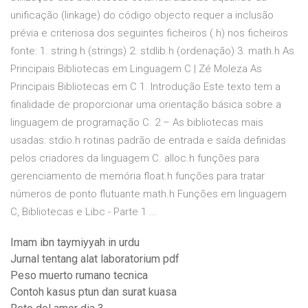
unificação (linkage) do código objecto requer a inclusão
prévia e criteriosa dos seguintes ficheiros (.h) nos ficheiros
fonte: 1. string.h (strings) 2. stdlib.h (ordenação) 3. math.h As
Principais Bibliotecas em Linguagem C | Zé Moleza As
Principais Bibliotecas em C 1. Introdução Este texto tem a
finalidade de proporcionar uma orientação básica sobre a
linguagem de programação C. 2 – As bibliotecas mais
usadas: stdio.h rotinas padrão de entrada e saída definidas
pelos criadores da linguagem C. alloc.h funções para
gerenciamento de memória float.h funções para tratar
números de ponto flutuante math.h Funções em linguagem
C, Bibliotecas e Libc - Parte 1 ...
Imam ibn taymiyyah in urdu
Jurnal tentang alat laboratorium pdf
Peso muerto rumano tecnica
Contoh kasus ptun dan surat kuasa