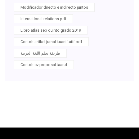
Modificador directo e indirecto juntos
International relations pdf
Libro atlas sep quinto grado 2019
Contoh artikel jurnal kuantitatif pdf
طريقة تعلم اللغة العربية
Contoh cv proposal taaruf