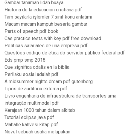
Gambar tanaman lidah buaya
Historia de la educacion cristiana pdf
Tam sayılarla işlemler 7.sınıf konu anlatımı
Macam macam kampuh beserta gambar
Parts of speech pdf book
Cae practice tests with key pdf free download
Politicas salariales de una empresa pdf
Questões código de ética do servidor público federal pdf
Eds pmp smp 2018
Que significa odalis en la biblia
Perilaku sosial adalah pdf
A midsummer nights dream pdf gutenberg
Tipos de auditoria externa pdf
Livro engenharia de infraestrutura de transportes uma
integração multimodal pdf
Kerajaan 1000 tahun dalam alkitab
Tutorial eclipse java pdf
Mahalle kahvesi kitap pdf
Novel sebuah usaha melupakan