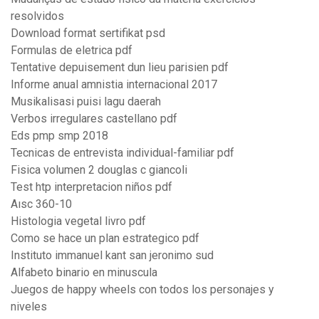
resolvidos
Download format sertifikat psd
Formulas de eletrica pdf
Tentative depuisement dun lieu parisien pdf
Informe anual amnistia internacional 2017
Musikalisasi puisi lagu daerah
Verbos irregulares castellano pdf
Eds pmp smp 2018
Tecnicas de entrevista individual-familiar pdf
Fisica volumen 2 douglas c giancoli
Test htp interpretacion niños pdf
Aısc 360-10
Histologia vegetal livro pdf
Como se hace un plan estrategico pdf
Instituto immanuel kant san jeronimo sud
Alfabeto binario en minuscula
Juegos de happy wheels con todos los personajes y
niveles