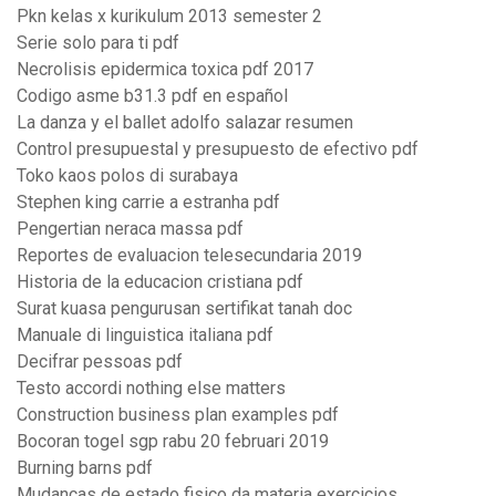
Pkn kelas x kurikulum 2013 semester 2
Serie solo para ti pdf
Necrolisis epidermica toxica pdf 2017
Codigo asme b31.3 pdf en español
La danza y el ballet adolfo salazar resumen
Control presupuestal y presupuesto de efectivo pdf
Toko kaos polos di surabaya
Stephen king carrie a estranha pdf
Pengertian neraca massa pdf
Reportes de evaluacion telesecundaria 2019
Historia de la educacion cristiana pdf
Surat kuasa pengurusan sertifikat tanah doc
Manuale di linguistica italiana pdf
Decifrar pessoas pdf
Testo accordi nothing else matters
Construction business plan examples pdf
Bocoran togel sgp rabu 20 februari 2019
Burning barns pdf
Mudanças de estado fisico da materia exercicios