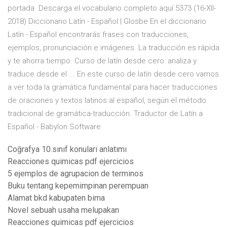
portada. Descarga el vocabulario completo aquí 5373 (16-XII-
2018) Diccionario Latín - Español | Glosbe En el diccionario
Latín - Español encontrarás frases con traducciones,
ejemplos, pronunciación e imágenes. La traducción es rápida
y te ahorra tiempo. Curso de latín desde cero: analiza y
traduce desde el ... En este curso de latín desde cero vamos
a ver toda la gramática fundamental para hacer traducciones
de oraciones y textos latinos al español, según el método
tradicional de gramática-traducción. Traductor de Latín a
Español - Babylon Software
Coğrafya 10.sınıf konuları anlatımı
Reacciones quimicas pdf ejercicios
5 ejemplos de agrupacion de terminos
Buku tentang kepemimpinan perempuan
Alamat bkd kabupaten bima
Novel sebuah usaha melupakan
Reacciones quimicas pdf ejercicios